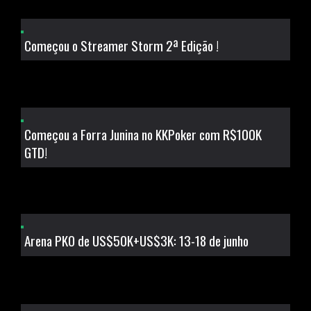
Começou o Streamer Storm 2ª Edição !
Começou a Forra Junina no KKPoker com R$100K
GTD!
Arena PKO de US$50K+US$3K: 13-18 de junho