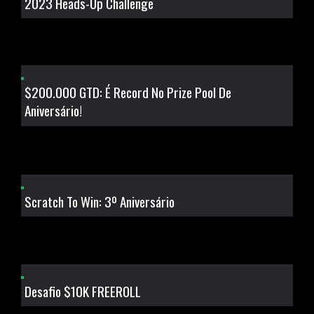
2023 Heads-Up Challenge
$200.000 GTD: É Record No Prize Pool De
Aniversário!
Scratch To Win: 3º Aniversário
Desafio $10K FREEROLL