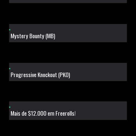
Mystery Bounty (MB)
Progressive Knockout (PKO)
Mais de $12.000 em Freerolls!