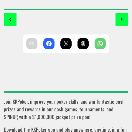
‹
›
Join KKPoker, improve your poker skills, and win fantastic cash
prizes and rewards in our cash games, tournaments, and
SPINUP, with a $1,000,000 jackpot prize pool!
Download the KKPoker app and play anywhere, anytime, in a fun