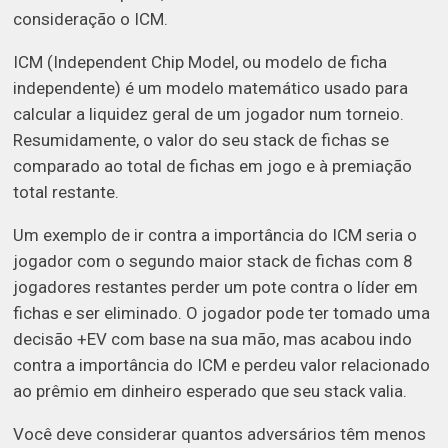
consideração o ICM.
ICM (Independent Chip Model, ou modelo de ficha
independente) é um modelo matemático usado para
calcular a liquidez geral de um jogador num torneio.
Resumidamente, o valor do seu stack de fichas se
comparado ao total de fichas em jogo e à premiação
total restante.
Um exemplo de ir contra a importância do ICM seria o
jogador com o segundo maior stack de fichas com 8
jogadores restantes perder um pote contra o líder em
fichas e ser eliminado. O jogador pode ter tomado uma
decisão +EV com base na sua mão, mas acabou indo
contra a importância do ICM e perdeu valor relacionado
ao prêmio em dinheiro esperado que seu stack valia.
Você deve considerar quantos adversários têm menos