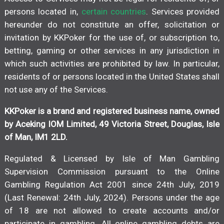
persons located in,
certain countries
. Services provided
hereunder do not constitute an offer, solicitation or
invitation by KKPoker for the use of, or subscription to,
betting, gaming or other services in any jurisdiction in
which such activities are prohibited by law. In particular,
residents of or persons located in the United States shall
not use any of the Services.
KKPoker is a brand and registered business name, owned
by Aceking IOM Limited, 49 Victoria Street, Douglas, Isle
of Man, IM1 2LD.
Regulated & Licensed by Isle of Man Gambling
Supervision Commission pursuant to the Online
Gambling Regulation Act 2001 since 24th July, 2019
(Last Renewal: 24th July, 2024). Persons under the age
of 18 are not allowed to create accounts and/or
participate in gambling. All online gambling debts are