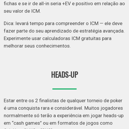
fichas e se ir de all-in seria +EV e positivo em relação ao
seu valor de ICM.
Dica: levará tempo para compreender o ICM — ele deve
fazer parte do seu aprendizado de estratégia avançada.
Experimente usar calculadoras ICM gratuitas para
melhorar seus conhecimentos.
HEADS-UP
Estar entre os 2 finalistas de qualquer torneio de poker
é uma conquista rara e considerável. Muitos jogadores
normalmente só terão a experiência em jogar heads-up
em “cash games” ou em formatos de jogos como