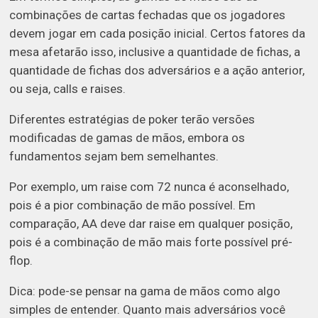
combinações de cartas fechadas que os jogadores
devem jogar em cada posição inicial. Certos fatores da
mesa afetarão isso, inclusive a quantidade de fichas, a
quantidade de fichas dos adversários e a ação anterior,
ou seja, calls e raises.
Diferentes estratégias de poker terão versões
modificadas de gamas de mãos, embora os
fundamentos sejam bem semelhantes.
Por exemplo, um raise com 72 nunca é aconselhado,
pois é a pior combinação de mão possível. Em
comparação, AA deve dar raise em qualquer posição,
pois é a combinação de mão mais forte possível pré-
flop.
Dica: pode-se pensar na gama de mãos como algo
simples de entender. Quanto mais adversários você