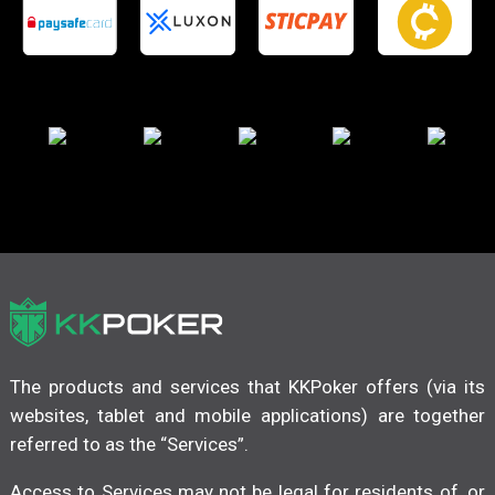
The products and services that KKPoker offers (via its
websites, tablet and mobile applications) are together
referred to as the “Services”.
Access to Services may not be legal for residents of, or