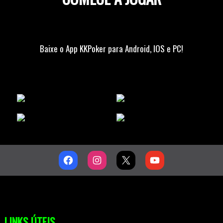
Baixe o App KKPoker para Android, IOS e PC!
LINKS ÚTEIS