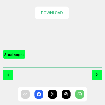
DOWNLOAD
Atualizações
‹
›