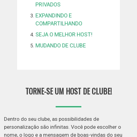
PRIVADOS
EXPANDINDO E
COMPARTILHANDO
SEJA O MELHOR HOST!
MUDANDO DE CLUBE
TORNE-SE UM HOST DE CLUBE!
Dentro do seu clube, as possibilidades de
personalização são infinitas. Você pode escolher o
nome, o logo e a mensagem de boas-vindas do seu