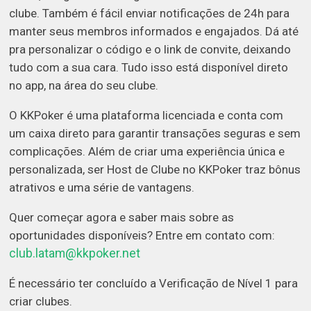
clube. Também é fácil enviar notificações de 24h para
manter seus membros informados e engajados. Dá até
pra personalizar o código e o link de convite, deixando
tudo com a sua cara. Tudo isso está disponível direto
no app, na área do seu clube.
O KKPoker é uma plataforma licenciada e conta com
um caixa direto para garantir transações seguras e sem
complicações. Além de criar uma experiência única e
personalizada, ser Host de Clube no KKPoker traz bônus
atrativos e uma série de vantagens.
Quer começar agora e saber mais sobre as
oportunidades disponíveis? Entre em contato com:
club.latam@kkpoker.net
É necessário ter concluído a Verificação de Nível 1 para
criar clubes.