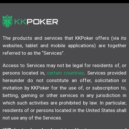
The products and services that KKPoker offers (via its
websites, tablet and mobile applications) are together
referred to as the “Services”.
Access to Services may not be legal for residents of, or
persons located in,
certain countries
. Services provided
hereunder do not constitute an offer, solicitation or
invitation by KKPoker for the use of, or subscription to,
betting, gaming or other services in any jurisdiction in
which such activities are prohibited by law. In particular,
residents of or persons located in the United States shall
not use any of the Services.