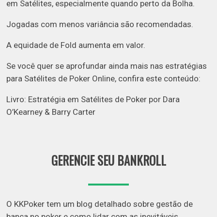
em Satélites, especialmente quando perto da Bolha.
Jogadas com menos variância são recomendadas.
A equidade de Fold aumenta em valor.
Se você quer se aprofundar ainda mais nas estratégias
para Satélites de Poker Online, confira este conteúdo:
Livro: Estratégia em Satélites de Poker por Dara
O’Kearney & Barry Carter
GERENCIE SEU BANKROLL
O KKPoker tem um blog detalhado sobre gestão de
banca no poker e como lidar com as inevitáveis