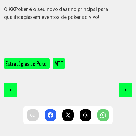
O KKPoker é o seu novo destino principal para
qualificação em eventos de poker ao vivo!
Estratégias de Poker
MTT
‹
›