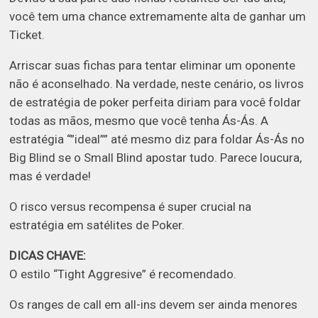
você tem uma chance extremamente alta de ganhar um
Ticket.
Arriscar suas fichas para tentar eliminar um oponente
não é aconselhado. Na verdade, neste cenário, os livros
de estratégia de poker perfeita diriam para você foldar
todas as mãos, mesmo que você tenha Ás-Ás. A
estratégia “”ideal”” até mesmo diz para foldar Ás-Ás no
Big Blind se o Small Blind apostar tudo. Parece loucura,
mas é verdade!
O risco versus recompensa é super crucial na
estratégia em satélites de Poker.
DICAS CHAVE:
O estilo “Tight Aggresive” é recomendado.
Os ranges de call em all-ins devem ser ainda menores