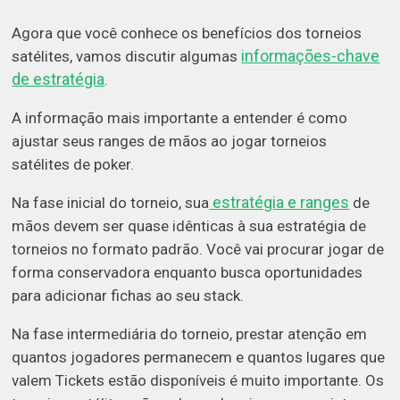
Agora que você conhece os benefícios dos torneios
informações-chave
satélites, vamos discutir algumas
de estratégia
.
A informação mais importante a entender é como
ajustar seus ranges de mãos ao jogar torneios
satélites de poker.
estratégia e ranges
Na fase inicial do torneio, sua
de
mãos devem ser quase idênticas à sua estratégia de
torneios no formato padrão. Você vai procurar jogar de
forma conservadora enquanto busca oportunidades
para adicionar fichas ao seu stack.
Na fase intermediária do torneio, prestar atenção em
quantos jogadores permanecem e quantos lugares que
valem Tickets estão disponíveis é muito importante. Os