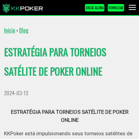
JOGUE AGORA
DOWNLOAD
Início
Blog
›
ESTRATÉGIA PARA TORNEIOS
SATÉLITE DE POKER ONLINE
2024-03-12
ESTRATÉGIA PARA TORNEIOS SATÉLITE DE POKER
ONLINE
KKPoker está impulsionando seus torneios satélites de