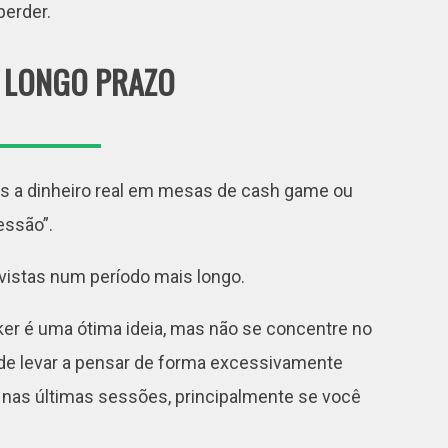
perder.
 LONGO PRAZO
os a dinheiro real em mesas de cash game ou
essão”.
 vistas num período mais longo.
er é uma ótima ideia, mas não se concentre no
pode levar a pensar de forma excessivamente
nas últimas sessões, principalmente se você