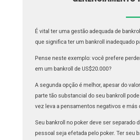
É vital ter uma gestão adequada de bankrol
que significa ter um bankroll inadequado p
Pense neste exemplo: você prefere perd
em um bankroll de US$20.000?
A segunda opção é melhor, apesar do valor
parte tão substancial do seu bankroll pod
vez leva a pensamentos negativos e más d
Seu bankroll no poker deve ser separado d
pessoal seja efetada pelo poker. Ter seu 