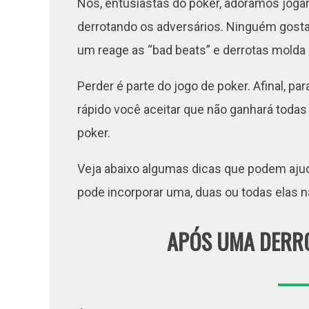
Nós, entusiastas do poker, adoramos jog
derrotando os adversários. Ninguém gosta
um reage as “bad beats” e derrotas molda 
Perder é parte do jogo de poker. Afinal, p
rápido você aceitar que não ganhará todas
poker.
Veja abaixo algumas dicas que podem ajuda
pode incorporar uma, duas ou todas elas n
APÓS UMA DERRO