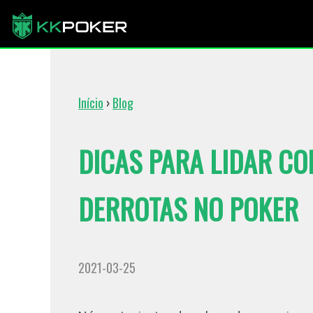
Início
›
Blog
DICAS PARA LIDAR CO
DERROTAS NO POKER
2021-03-25