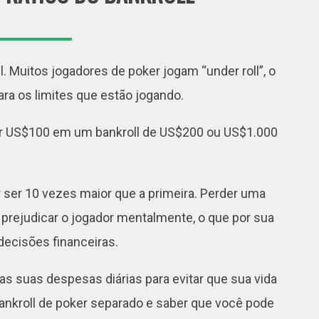
l. Muitos jogadores de poker jogam “under roll”, o
ara os limites que estão jogando.
er US$100 em um bankroll de US$200 ou US$1.000
 ser 10 vezes maior que a primeira. Perder uma
e prejudicar o jogador mentalmente, o que por sua
ecisões financeiras.
as suas despesas diárias para evitar que sua vida
bankroll de poker separado e saber que você pode