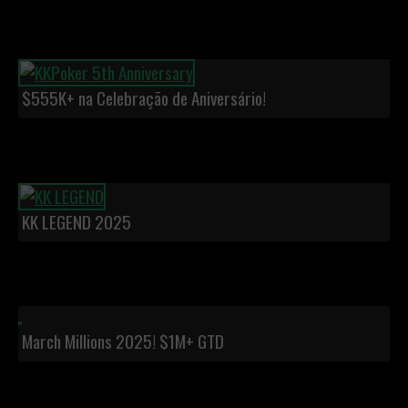
$555K+ na Celebração de Aniversário!
KK LEGEND 2025
March Millions 2025! $1M+ GTD