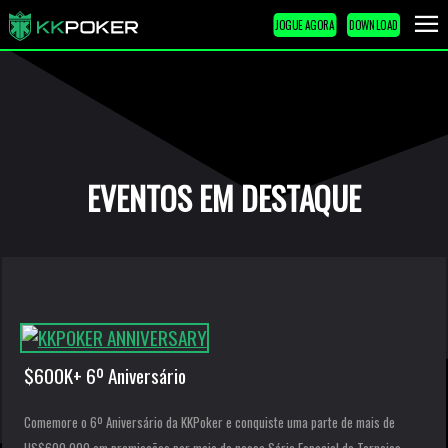
JOGUE AGORA
DOWNLOAD
EVENTOS EM DESTAQUE
$600K+ 6º Aniversário
Comemore o 6º Aniversário da KKPoker e conquiste uma parte de mais de
US$600.000 em premiações por meio da nossa Série Especial de Torneios,