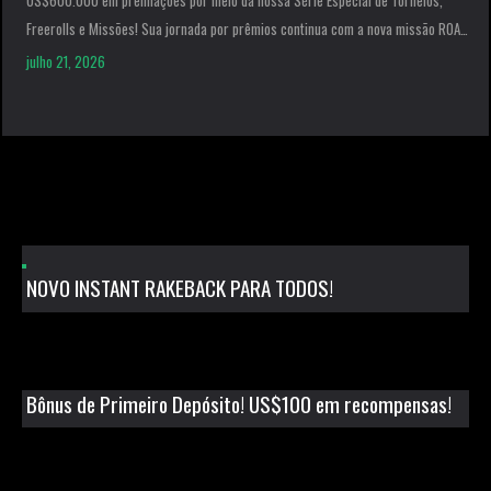
Freerolls e Missões! Sua jornada por prêmios continua com a nova missão ROAD
TRIP! Agradecemos por seguir conosco e fazer parte da comunidade KKPoker.
julho 21, 2026
Cada parada dessa viagem só foi possível […]
NOVO INSTANT RAKEBACK PARA TODOS!
Bônus de Primeiro Depósito! US$100 em recompensas!