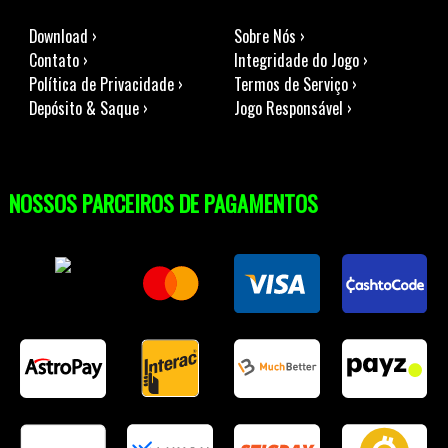
Download ›
Sobre Nós ›
Contato ›
Integridade do Jogo ›
Política de Privacidade ›
Termos de Serviço ›
Depósito & Saque ›
Jogo Responsável ›
NOSSOS PARCEIROS DE PAGAMENTOS