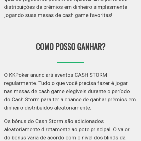
distribuições de prêmios em dinheiro simplesmente
jogando suas mesas de cash game favoritas!
COMO POSSO GANHAR?
O KKPoker anunciará eventos CASH STORM
regularmente. Tudo o que você precisa fazer é jogar
nas mesas de cash game elegíveis durante o período
do Cash Storm para ter a chance de ganhar prêmios em
dinheiro distribuídos aleatoriamente.
Os bônus do Cash Storm são adicionados
aleatoriamente diretamente ao pote principal. O valor
do bônus varia de acordo com o nível dos blinds da