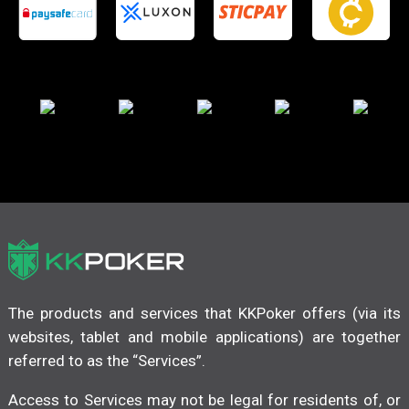
The products and services that KKPoker offers (via its
websites, tablet and mobile applications) are together
referred to as the “Services”.
Access to Services may not be legal for residents of, or