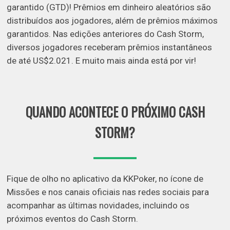
garantido (GTD)! Prêmios em dinheiro aleatórios são
distribuídos aos jogadores, além de prêmios máximos
garantidos. Nas edições anteriores do Cash Storm,
diversos jogadores receberam prêmios instantâneos
de até US$2.021. E muito mais ainda está por vir!
QUANDO ACONTECE O PRÓXIMO CASH
STORM?
Fique de olho no aplicativo da KKPoker, no ícone de
Missões e nos canais oficiais nas redes sociais para
acompanhar as últimas novidades, incluindo os
próximos eventos do Cash Storm.