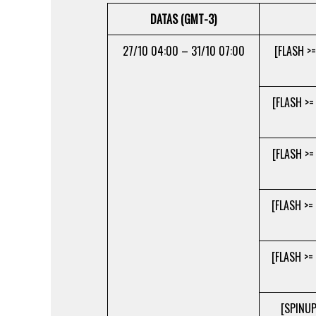
DATAS (GMT-3)
27/10 04:00 – 31/10 07:00
[FLASH >
[FLASH >=
[FLASH >=
[FLASH >=
[FLASH >=
[SPINUP