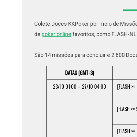
Colete Doces KKPoker por meio de Missõe
de
poker online
favoritos, como FLASH-N
São 14 missões para concluir e 2.800 Doce
DATAS (GMT-3)
23/10 01:00 – 27/10 04:00
[FLASH >=
[FLASH >=
[FLASH >=