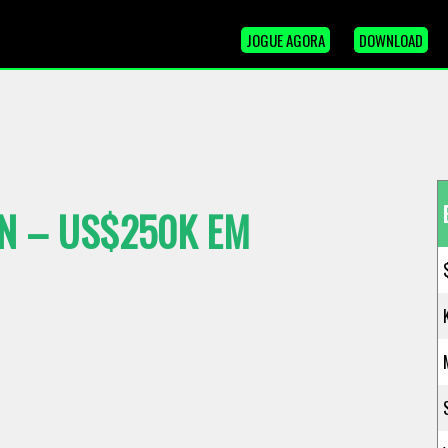
JOGUE AGORA
DOWNLOAD
N – US$250K EM