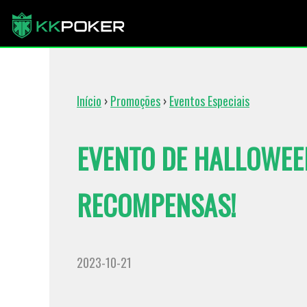
Início
›
Promoções
›
Eventos Especiais
EVENTO DE HALLOWEE
RECOMPENSAS!
2023-10-21