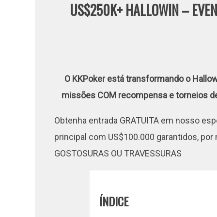
US$250K+ HALLOWIN – EVEN
O KKPoker está transformando o Hallo
missões COM recompensa e torneios de
Obtenha entrada GRATUITA em nosso esp
principal com US$100.000 garantidos, por
GOSTOSURAS OU TRAVESSURAS
ÍNDICE