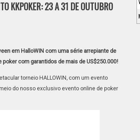
TO KKPOKER: 23 A 31 DE OUTUBRO
ween em HalloWIN com uma série arrepiante de
 poker com garantidos de mais de US$250.000!
etacular torneio HALLOWIN, com um evento
 meio do nosso exclusivo evento online de poker