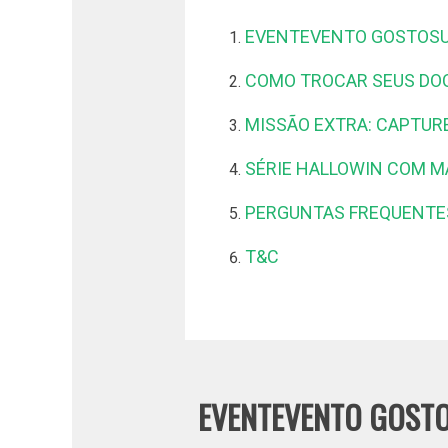
EVENTEVENTO GOSTOSU
COMO TROCAR SEUS DO
MISSÃO EXTRA: CAPTUR
SÉRIE HALLOWIN COM MA
PERGUNTAS FREQUENTE
T&C
EVENTEVENTO GOST