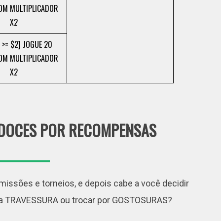
OM MULTIPLICADOR
X2
 >= $2] JOGUE 20
OM MULTIPLICADOR
X2
DOCES POR RECOMPENSAS
ssões e torneios, e depois cabe a você decidir
uma TRAVESSURA ou trocar por GOSTOSURAS?