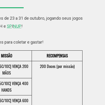
s de 23 a 31 de outubro, jogando seus jogos
LH e
SP
I
NUP
!
s para coletar e gastar!
MISSÃO
RECOMPENSAS
 5C/10C] VENÇA 200
200 Doces (por missão)
MÃOS
 5C/10C] VENÇA 400
HANDS
 5C/10C] VENÇA 600