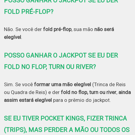
POSSO GANHAR O JACKPOT SE EU DER
FOLD PRÉ-FLOP?
Não. Se você der
fold pré-flop
, sua mão
não será
elegível
.
POSSO GANHAR O JACKPOT SE EU DER
FOLD NO FLOP, TURN OU RIVER?
Sim. Se você
formar uma mão elegível
(Trinca de Reis
ou Quadra de Reis) e der
fold no flop, turn ou river
,
ainda
assim estará elegível
para o prêmio do jackpot.
SE EU TIVER POCKET KINGS, FIZER TRINCA
(TRIPS), MAS PERDER A MÃO OU TODOS OS