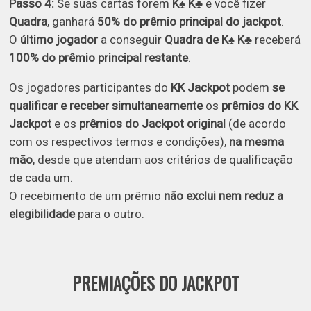
Passo 4:
Se suas cartas forem
K♠ K♣
e você fizer
Quadra
, ganhará
50% do prêmio principal do jackpot
.
O
último jogador
a conseguir
Quadra de K♠ K♣
receberá
100% do prêmio principal restante
.
Os jogadores participantes do
KK Jackpot
podem
se
qualificar e receber simultaneamente
os
prêmios do KK
Jackpot
e os
prêmios do Jackpot original
(de acordo
com os respectivos termos e condições),
na mesma
mão
, desde que atendam aos critérios de qualificação
de cada um.
O recebimento de um prêmio
não exclui nem reduz a
elegibilidade
para o outro.
PREMIAÇÕES DO JACKPOT