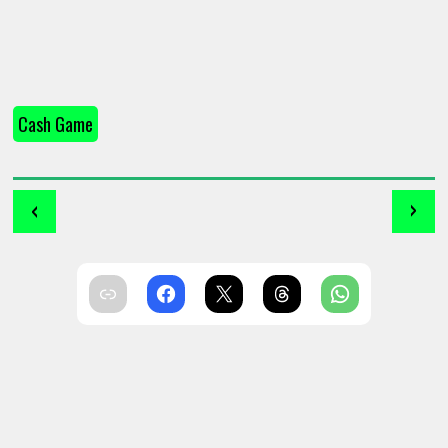
Cash Game
‹
›