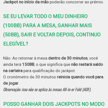
Jackpot no início da mão
poderão concorrer ao prêmio.
SE EU LEVAR TODO O MEU DINHEIRO
(100BB) PARA A MESA, GANHAR MAIS
(50BB), SAIR E VOLTAR DEPOIS, CONTINUO
ELEGÍVEL?
Não. Ao retornar à mesa
dentro de 30 minutos
, você
ainda terá
150BB
, o que significa que
não restará saldo
na carteira
para qualificação do jackpot.
O cronômetro de 30 minutos
reinicia quando você para
de jogar
.
Observação: isso não se aplica às mesas All-in or Fold (AOF).
POSSO GANHAR DOIS JACKPOTS NO MODO