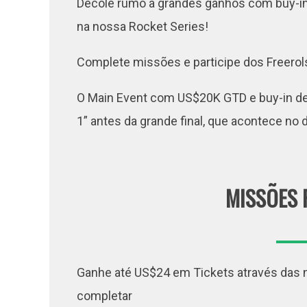
Decole rumo a grandes ganhos com buy-in
na nossa Rocket Series!
Complete missões e participe dos Freerols
O Main Event com US$20K GTD e buy-in de
1” antes da grande final, que acontece no 
MISSÕES 
Ganhe até US$24 em Tickets através das 
completar