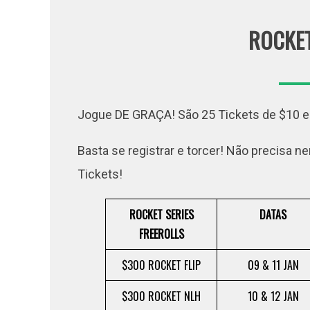
ROCKET
Jogue DE GRAÇA! São 25 Tickets de $10 em
Basta se registrar e torcer! Não precisa 
Tickets!
ROCKET SERIES
DATAS
FREEROLLS
$300 ROCKET FLIP
09 & 11 JAN
$300 ROCKET NLH
10 & 12 JAN