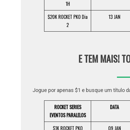
1H
$20K ROCKET PKO Dia
13 JAN
2
E TEM MAIS! 
Jogue por apenas $1 e busque um título d
ROCKET SERIES
DATA
EVENTOS PARALELOS
$1K ROCKET PKO
09 JAN