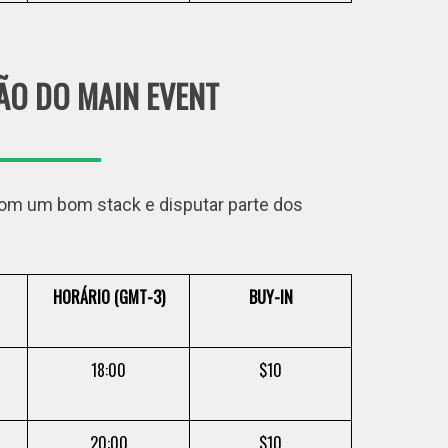
O DO MAIN EVENT
com um bom stack e disputar parte dos
HORÁRIO (GMT-3)
BUY-IN
18:00
$10
20:00
$10