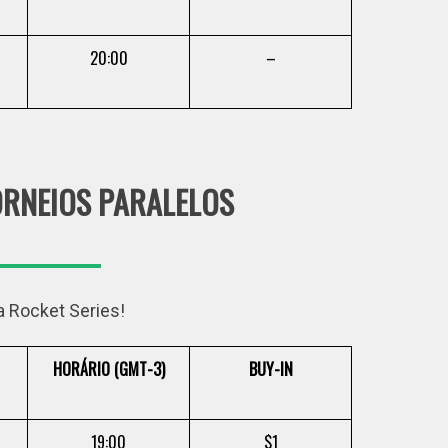
20:00
–
TORNEIOS PARALELOS
a Rocket Series!
HORÁRIO (GMT-3)
BUY-IN
19:00
$1