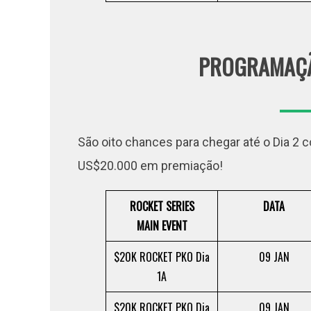
PROGRAMAÇÃ
São oito chances para chegar até o Dia 2 
US$20.000 em premiação!
ROCKET SERIES
DATA
MAIN EVENT
$20K ROCKET PKO Dia
09 JAN
1A
$20K ROCKET PKO Dia
09 JAN