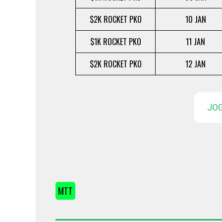
$2K ROCKET PKO
10 JAN
$1K ROCKET PKO
11 JAN
$2K ROCKET PKO
12 JAN
JO
MTT