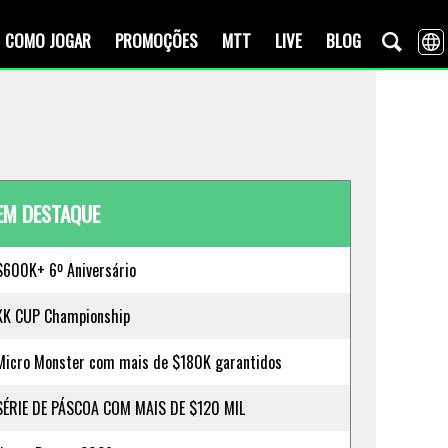
COMO JOGAR
PROMOÇÕES
MTT
LIVE
BLOG
EM DESTAQUE
$600K+ 6º Aniversário
KK CUP Championship
Micro Monster com mais de $180K garantidos
SÉRIE DE PÁSCOA COM MAIS DE $120 MIL