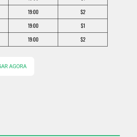
19:00
$2
19:00
$1
19:00
$2
GAR AGORA