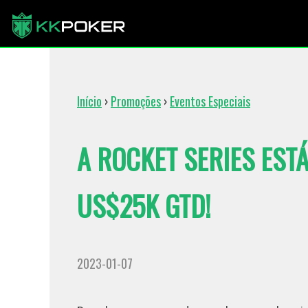
Início
›
Promoções
›
Eventos Especiais
A ROCKET SERIES ESTÁ
US$25K GTD!
2023-01-07