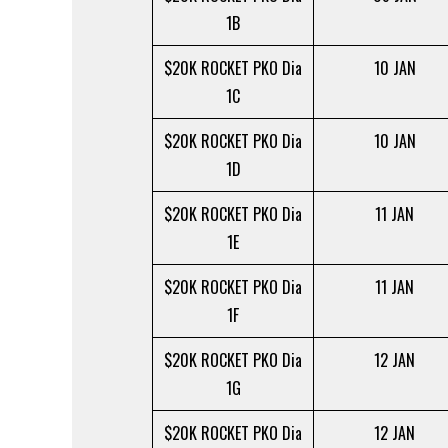
1B
$20K ROCKET PKO Dia
10 JAN
1C
$20K ROCKET PKO Dia
10 JAN
1D
$20K ROCKET PKO Dia
11 JAN
1E
$20K ROCKET PKO Dia
11 JAN
1F
$20K ROCKET PKO Dia
12 JAN
1G
$20K ROCKET PKO Dia
12 JAN