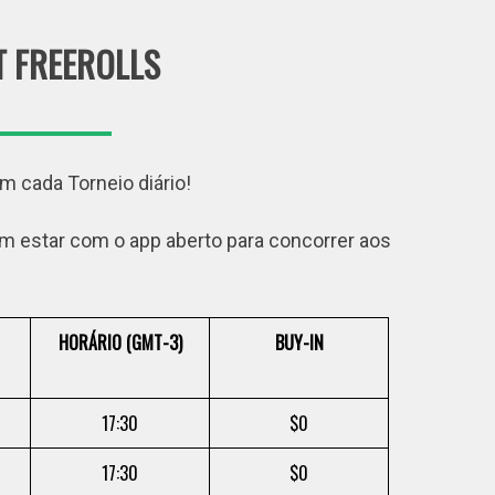
 FREEROLLS
 cada Torneio diário!
nem estar com o app aberto para concorrer aos
HORÁRIO (GMT-3)
BUY-IN
17:30
$0
17:30
$0