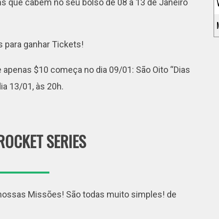
s que cabem no seu bolso de 08 a 13 de Janeiro
 para ganhar Tickets!
 apenas $10 começa no dia 09/01: São Oito “Dias
dia 13/01, às 20h.
ROCKET SERIES
nossas Missões! São todas muito simples! de