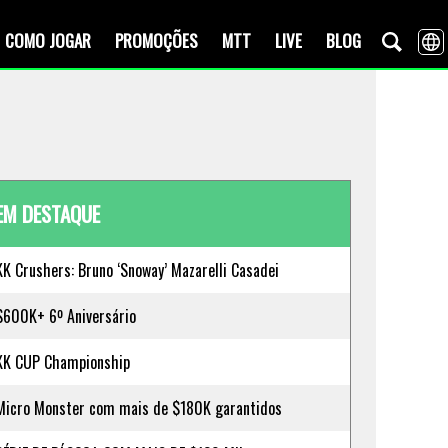
COMO JOGAR
PROMOÇÕES
MTT
LIVE
BLOG
EM DESTAQUE
KK Crushers: Bruno ‘Snoway’ Mazarelli Casadei
$600K+ 6º Aniversário
KK CUP Championship
Micro Monster com mais de $180K garantidos