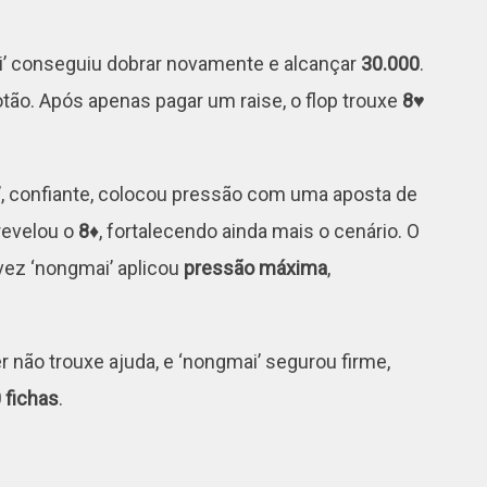
i’ conseguiu dobrar novamente e alcançar
30.000
.
tão. Após apenas pagar um raise, o flop trouxe
8♥
’, confiante, colocou pressão com uma aposta de
evelou o
8♦
, fortalecendo ainda mais o cenário. O
ez ‘nongmai’ aplicou
pressão máxima
,
er não trouxe ajuda, e ‘nongmai’ segurou firme,
 fichas
.