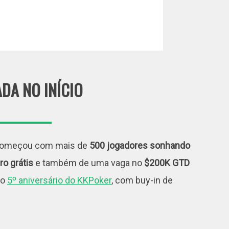
ADA NO INÍCIO
omeçou com mais de
500 jogadores sonhando
o grátis
e também de uma vaga no
$200K GTD
do
5º aniversário do KKPoker
, com buy-in de