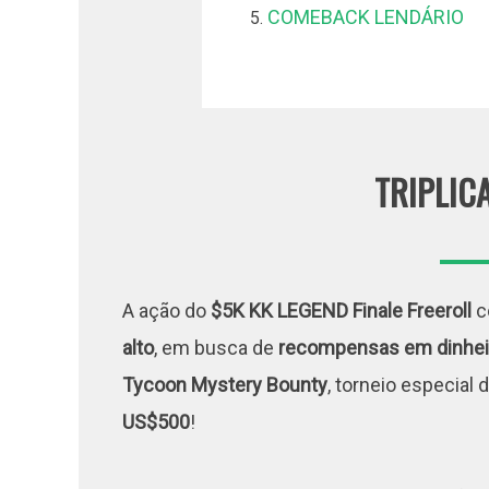
COMEBACK LENDÁRIO
TRIPLIC
A ação do
$5K KK LEGEND Finale Freeroll
c
alto
, em busca de
recompensas em dinheir
Tycoon Mystery Bounty
, torneio especial 
US$500
!