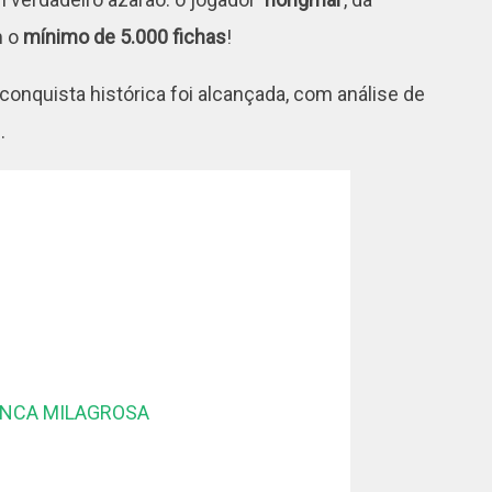
 o
mínimo de 5.000 fichas
!
onquista histórica foi alcançada, com análise de
.
INCA MILAGROSA