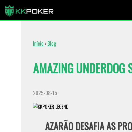
Início
›
Blog
AMAZING UNDERDOG S
2025-08-15
AZARÃO DESAFIA AS PRO