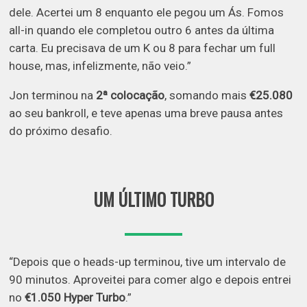
dele. Acertei um 8 enquanto ele pegou um Ás. Fomos
all-in quando ele completou outro 6 antes da última
carta. Eu precisava de um K ou 8 para fechar um full
house, mas, infelizmente, não veio.”
Jon terminou na
2ª colocação
, somando mais
€25.080
ao seu bankroll, e teve apenas uma breve pausa antes
do próximo desafio.
UM ÚLTIMO TURBO
“Depois que o heads-up terminou, tive um intervalo de
90 minutos. Aproveitei para comer algo e depois entrei
no
€1.050 Hyper Turbo
.”