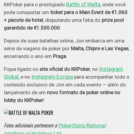
Battle of Malta
KKPoker para o prestigiado
, onde você
pode conquistar um
ticket para o Main Event de €1.060
+ pacote de hotel
, disputando uma fatia do
prize pool
garantido de €1.500.000
.
Depois de suas batalhas online, Jon embarca em uma
série de viagens de poker por
Malta, Chipre e Las Vegas
,
encerrando o ano em
Praga
.
Instagram
Fique ligado no
site oficial do KKPoker
, no
Global
Instagram Europa
, e no
para acompanhar todo o
conteúdo exclusivo de Jon em cada evento — além do
lançamento de um
novo formato de poker online no
lobby do KKPoker
!
Fotos adicionais pertencem a
PokerStars/Rational
.
Intellectual Holdings Ltd