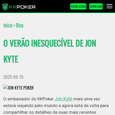
JOGUE AGORA
DOWNLOAD
Início
Blog
›
O VERÃO INESQUECÍVEL DE JON
KYTE
2025-09-15
Jon Kyte
O embaixador do KKPoker
mais uma vez
esteve viajando pelo mundo e agora está de volta para
compartilhar os detalhes de suas mais recentes