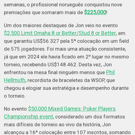
semanas, o profissional norueguês conquistou nove
$225,000
premiações que somaram mais de
!
Um dos maiores destaques de Jon veio no evento
$2,500 Limit Omaha 8 or Better/Stud 8 or Better
, em
que garantiu US$56.327 pela 5ª colocação em um field
de 575 jogadores. Foi mais uma atuação consistente,
já que em 2024 ele havia ficado em 2º lugar no mesmo
torneio, recebendo US$148.462. Desta vez, Jon
Phil
enfrentou na mesa final ninguém menos que
Hellmuth
, recordista de braceletes da WSOP, que
chegou a elogiar sua estratégia e desempenho durante
o torneio.
$50,000 Mixed Games: Poker Players
No evento
Championship event
, considerado um dos formatos
mais difíceis de torneio ao vivo da história, Jon
alcançou a 16ª colocação entre 107 inscritos, somando