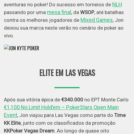
NLH
aventuras no poker! Do sucesso em torneios de
mesa final
passando por uma
, da
WSOP
, até batalhas
Mixed Games
contra os melhores jogadores de
, Jon
deixou sua marca neste verão no cenário de poker ao
vivo.
ELITE EM LAS VEGAS
Após sua vitória épica de
€340.000
no EPT Monte Carlo
€1,100 No Limit Hold’em – PokerStars Open Main
Event
, Jon viajou para Las Vegas como parte do
Time
KK Elite
, junto com os classificados da promoção
KKPoker Vegas Dream
. Ao longo de quase oito