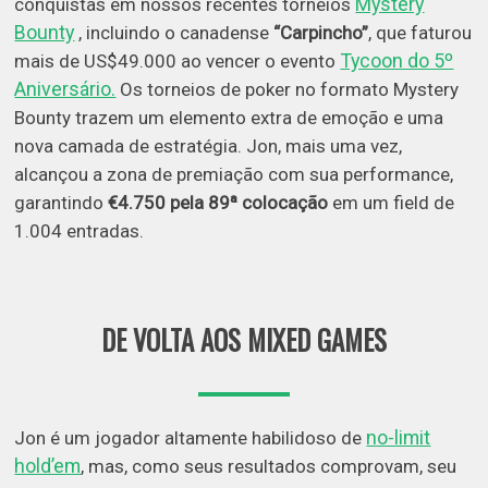
Mystery
conquistas em nossos recentes torneios
Bounty
, incluindo o canadense
“Carpincho”
, que faturou
Tycoon do 5º
mais de US$49.000 ao vencer o evento
Aniversário.
Os torneios de poker no formato Mystery
Bounty trazem um elemento extra de emoção e uma
nova camada de estratégia. Jon, mais uma vez,
alcançou a zona de premiação com sua performance,
garantindo
€4.750 pela 89ª colocação
em um field de
1.004 entradas.
DE VOLTA AOS MIXED GAMES
no-limit
Jon é um jogador altamente habilidoso de
hold’em
, mas, como seus resultados comprovam, seu