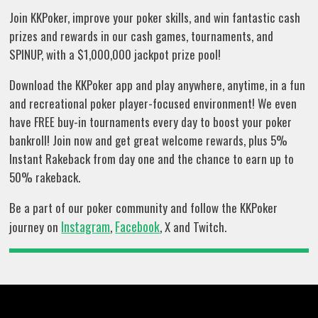
Join KKPoker, improve your poker skills, and win fantastic cash
prizes and rewards in our cash games, tournaments, and
SPINUP, with a $1,000,000 jackpot prize pool!
Download the KKPoker app and play anywhere, anytime, in a fun
and recreational poker player-focused environment! We even
have FREE buy-in tournaments every day to boost your poker
bankroll! Join now and get great welcome rewards, plus 5%
Instant Rakeback from day one and the chance to earn up to
50% rakeback.
Be a part of our poker community and follow the KKPoker
Instagram
Facebook
journey on
,
, X and Twitch.