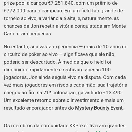
prize pool alcançou €7.251.840, com um prêmio de
€772.000 para o campeão. Em um field tão grande de
torneio ao vivo, a variância é alta, e, naturalmente, as
chances de Jon repetir a vitória conquistada em Monte
Carlo eram pequenas.
No entanto, sua vasta experiência — mais de 10 anos no
circuito de poker ao vivo — significava que ele não
poderia ser descartado. À medida que o field foi
diminuindo rapidamente e restavam apenas 100
jogadores, Jon ainda seguia vivo na disputa. Com cada
vez mais jogadores em risco a cada mão, sua trajetória
chegou ao fim na 71ª colocação, garantindo €13.490.
Um excelente retorno sobre o investimento e mais um
resultado encorajador antes do
Mystery Bounty Event
.
Os membros da comunidade KKPoker tiveram grandes