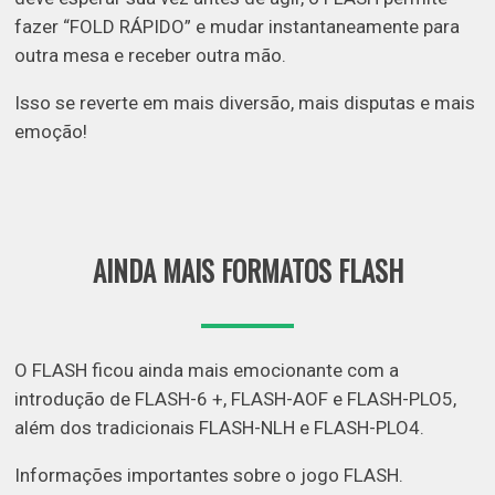
fazer “FOLD RÁPIDO” e mudar instantaneamente para
outra mesa e receber outra mão.
Isso se reverte em mais diversão, mais disputas e mais
emoção!
AINDA MAIS FORMATOS FLASH
O FLASH ficou ainda mais emocionante com a
introdução de FLASH-6 +, FLASH-AOF e FLASH-PLO5,
além dos tradicionais FLASH-NLH e FLASH-PLO4.
Informações importantes sobre o jogo FLASH.