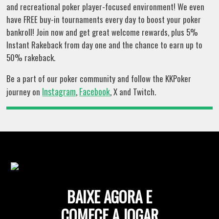
and recreational poker player-focused environment! We even
have FREE buy-in tournaments every day to boost your poker
bankroll! Join now and get great welcome rewards, plus 5%
Instant Rakeback from day one and the chance to earn up to
50% rakeback.
Be a part of our poker community and follow the KKPoker
Instagram
Facebook
journey on
,
, X and Twitch.
BAIXE AGORA E
COMECE A JOGAR